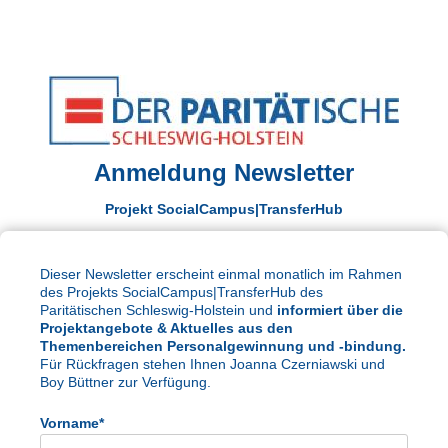
Anmeldung Newsletter
Projekt SocialCampus|TransferHub
Dieser Newsletter erscheint einmal monatlich im Rahmen
des Projekts SocialCampus|TransferHub des
Paritätischen Schleswig-Holstein und
informiert über die
Projektangebote & Aktuelles aus den
Themenbereichen Personalgewinnung und -bindung.
Für Rückfragen stehen Ihnen Joanna Czerniawski und
Boy Büttner zur Verfügung.
Vorname*