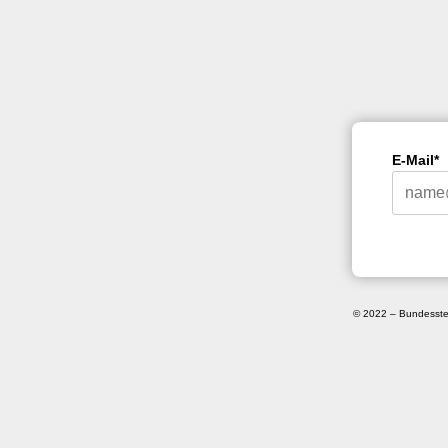
E-Mail*
© 2022 – Bundessteue