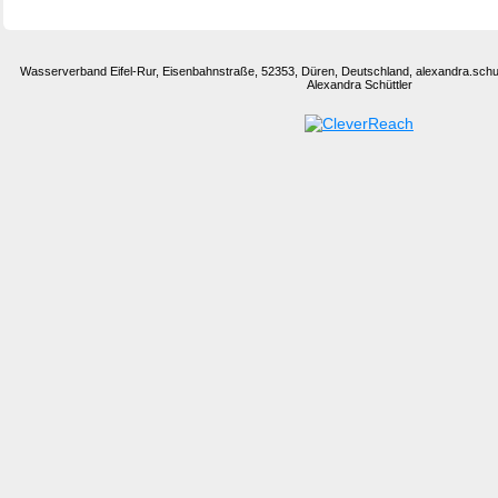
Wasserverband Eifel-Rur, Eisenbahnstraße, 52353, Düren, Deutschland, alexandra.sch
Alexandra Schüttler