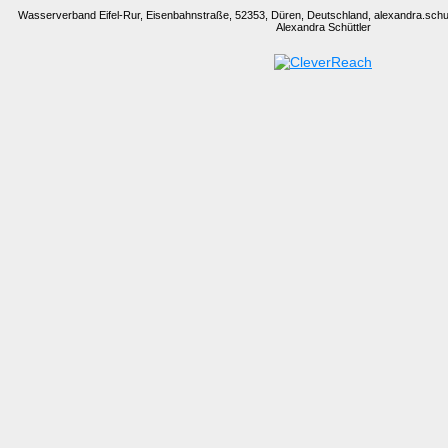
Wasserverband Eifel-Rur, Eisenbahnstraße, 52353, Düren, Deutschland, alexandra.sch
Alexandra Schüttler