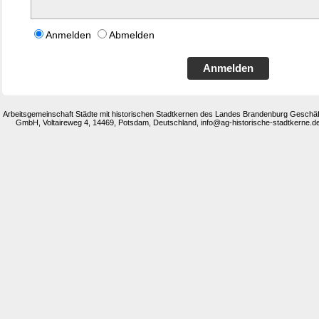
Anmelden
Abmelden
Anmelden
Arbeitsgemeinschaft Städte mit historischen Stadtkernen des Landes Brandenburg Geschä
GmbH, Voltaireweg 4, 14469, Potsdam, Deutschland, info@ag-historische-stadtkerne.de,