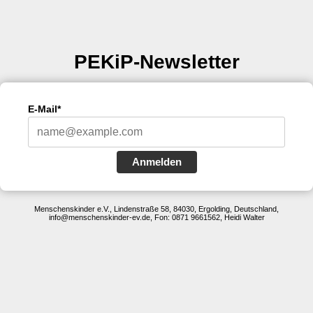
PEKiP-Newsletter
E-Mail*
Anmelden
Menschenskinder e.V., Lindenstraße 58, 84030, Ergolding, Deutschland,
info@menschenskinder-ev.de, Fon: 0871 9661562, Heidi Walter