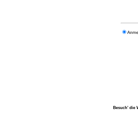
Anme
Besuch’ die 