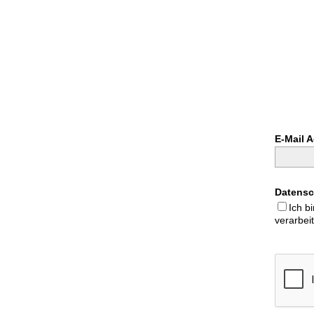
E-Mail 
Datensc
Ich b
verarbei