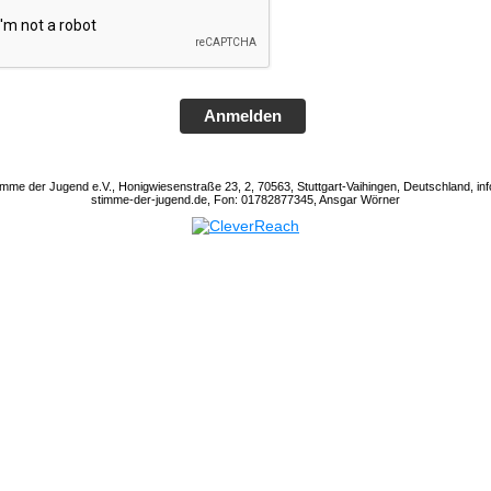
Anmelden
mme der Jugend e.V., Honigwiesenstraße 23, 2, 70563, Stuttgart-Vaihingen, Deutschland, i
stimme-der-jugend.de, Fon: 01782877345, Ansgar Wörner