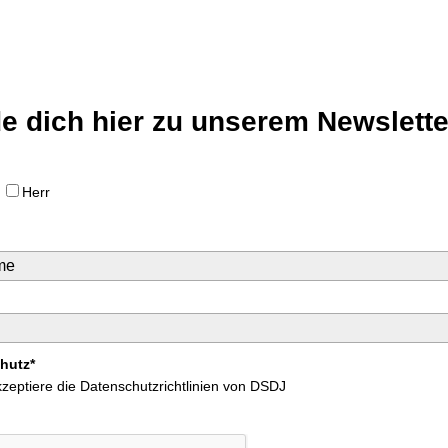
e dich hier zu unserem Newslette
u
Herr
hutz*
kzeptiere die Datenschutzrichtlinien von DSDJ