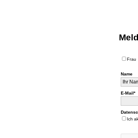
Meld
Fra
Name
E-Mail*
Datensc
Ich a