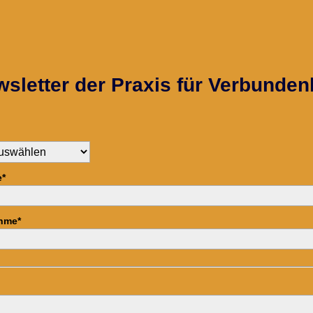
sletter der Praxis für Verbunden
*
hme*