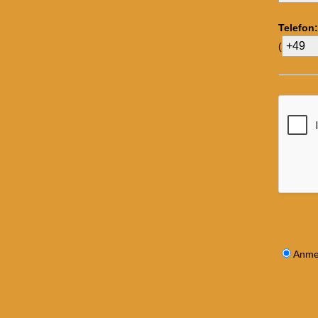
Telefon:
(
Anme