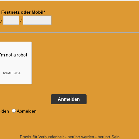
 Festnetz oder Mobil*
)
/
Anmelden
lden
Abmelden
Praxis für Verbundenheit - berührt werden - berührt Sein