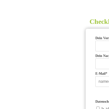
Checkl
Dein Vo
Dein Na
E-Mail*
Datensch
Ja, i