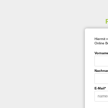
Hiermit 
Online B
Vornam
Nachna
E-Mail*