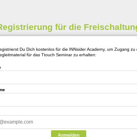
Registrierung für die Freischaltun
registrierst Du Dich kostenlos für die INNsider Academy, um Zugang zu
egleitmaterial für das Ttouch Seminar zu erhalten:
e
me
Anmelden