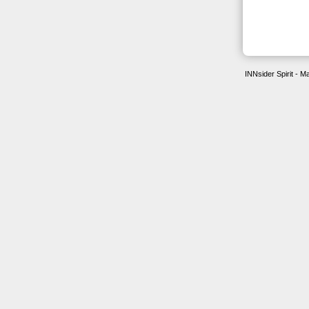
Seminar
INNsider Spirit - 