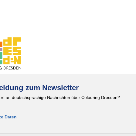
ldung zum Newsletter
iert an deutschsprachige Nachrichten über Colouring Dresden?
te Daten