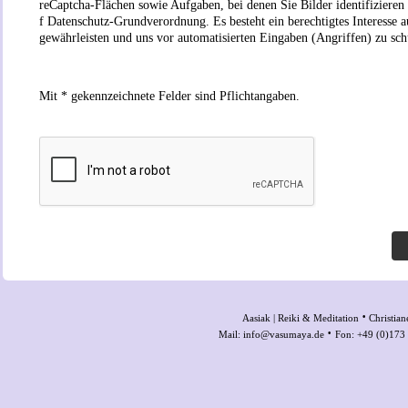
reCaptcha-Flächen sowie Aufgaben, bei denen Sie Bilder identifizieren 
f Datenschutz-Grundverordnung. Es besteht ein berechtigtes Interesse a
gewährleisten und uns vor automatisierten Eingaben (Angriffen) zu sch
Mit * gekennzeichnete Felder sind Pflichtangaben.
·
Aasiak | Reiki & Meditation
Christia
·
Mail: info@vasumaya.de
Fon: +49 (0)17