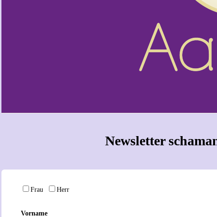
Newsletter schaman
Frau
Herr
Vorname