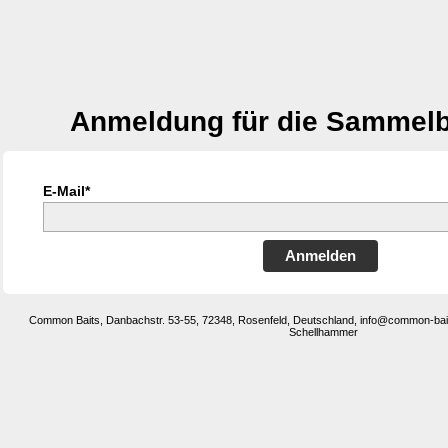
Anmeldung für die Sammelb
E-Mail*
Anmelden
Common Baits, Danbachstr. 53-55, 72348, Rosenfeld, Deutschland, info@common-bait
Schellhammer