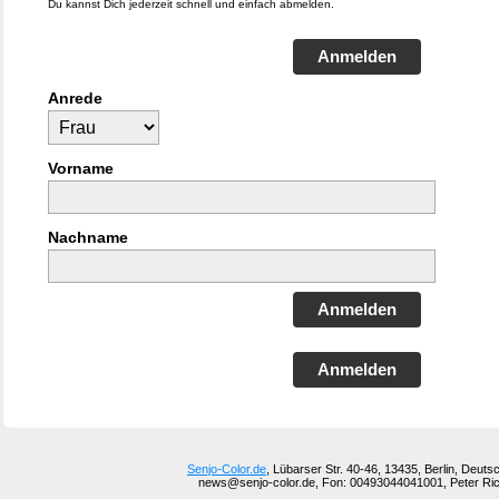
Du kannst Dich jederzeit schnell und einfach abmelden.
Anmelden
Anrede
Vorname
Nachname
Anmelden
Anmelden
Senjo-Color.de
, Lübarser Str. 40-46, 13435, Berlin, Deuts
news@senjo-color.de, Fon: 00493044041001, Peter Ric