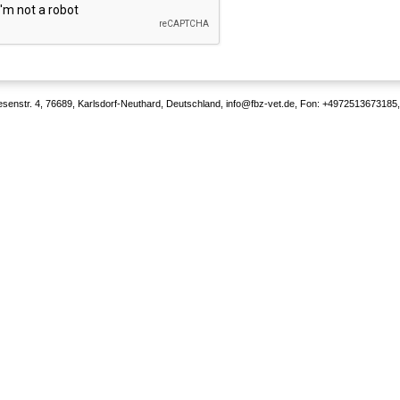
senstr. 4, 76689, Karlsdorf-Neuthard, Deutschland, info@fbz-vet.de, Fon: +4972513673185, 