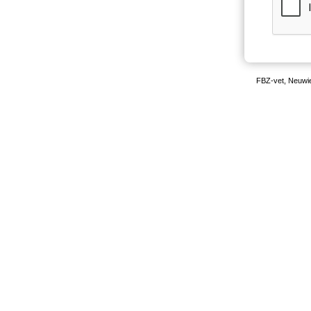
FBZ-vet, Neuwie