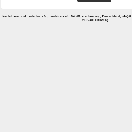
Kinderbauerngut Lindenhof e.V., Landstrasse 5, 09669, Frankenberg, Deutschland, info@
Michael Lipkowsky