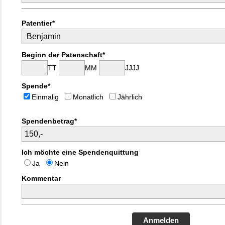
Patentier*
Beginn der Patenschaft*
TT
MM
JJJJ
Spende*
Einmalig
Monatlich
Jährlich
Spendenbetrag*
Ich möchte eine Spendenquittung
Ja
Nein
Kommentar
Anmelden