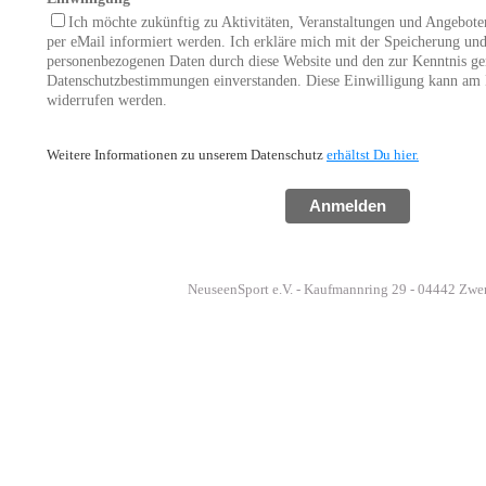
Ich möchte zukünftig zu Aktivitäten, Veranstaltungen und Angebot
per eMail informiert werden. Ich erkläre mich mit der Speicherung un
personenbezogenen Daten durch diese Website und den zur Kenntnis 
Datenschutzbestimmungen einverstanden. Diese Einwilligung kann am 
widerrufen werden.
Weitere Informationen zu unserem Datenschutz
erhältst Du hier.
Anmelden
NeuseenSport e.V. - Kaufmannring 29 - 04442 Zw