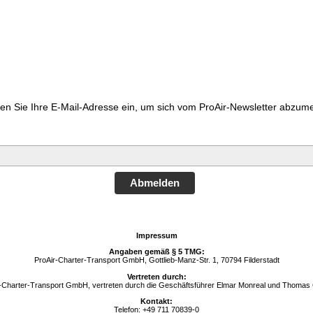
ben Sie Ihre E-Mail-Adresse ein, um sich vom ProAir-Newsletter abzum
Abmelden
Impressum
Angaben gemäß § 5 TMG:
ProAir-Charter-Transport GmbH, Gottlieb-Manz-Str. 1, 70794 Filderstadt
Vertreten durch:
-Charter-Transport GmbH, vertreten durch die Geschäftsführer Elmar Monreal und Thoma
Kontakt:
Telefon: +49 711 70839-0