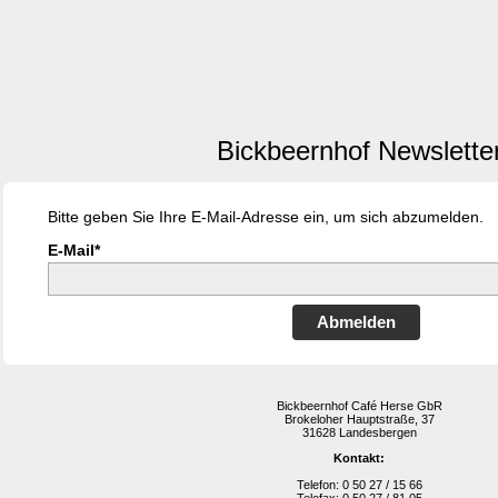
Bickbeernhof Newslette
Bitte geben Sie Ihre E-Mail-Adresse ein, um sich abzumelden.
E-Mail*
Abmelden
Bickbeernhof Café Herse GbR
Brokeloher Hauptstraße, 37
31628 Landesbergen
Kontakt:
Telefon: 0 50 27 / 15 66
Telefax: 0 50 27 / 81 05