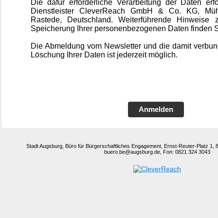
Die dafür erforderliche Verarbeitung der Daten erf
Dienstleister CleverReach GmbH & Co. KG, Mühl
Rastede, Deutschland. Weiterführende Hinweise
Speicherung Ihrer personenbezogenen Daten finden 
Die Abmeldung vom Newsletter und die damit verbu
Löschung Ihrer Daten ist jederzeit möglich.
Anmelden
Stadt Augsburg, Büro für Bürgerschaftliches Engagement, Ernst-Reuter-Platz 1,
buero.be@augsburg.de, Fon: 0821 324 3043