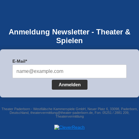
Anmeldung Newsletter - Theater &
Spielen
E-Mail*
Anmelden
Theater Paderborn - Westfälische Kammerspiele GmbH, Neuer Platz 6, 33098, Paderborn,
Deutschland, theatervermittlung@theater-paderborn.de, Fon: 05251 / 2881 209,
Theatervermittlung