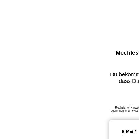
Möchtest
Du bekomm
dass Du 
Rechtlicher Hinwe
regelmäßig mein Wisse
E-Mail*