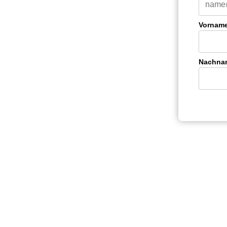
Vornam
Nachna