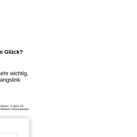
em Glück?
.
sehr wichtig,
gangslink
w
sletter, in dem ich
 Weitere Informationen