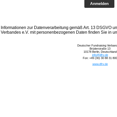
Anmelden
Informationen zur Datenverarbeitung gemäß Art. 13 DSGVO 
Verbandes e.V. mit personenbezogenen Daten finden Sie in u
Deutscher Fundraising Verband
Brüderstraße 13
10178 Berlin, Deutschland
info@dfrv.de
Fon: +49 (30) 30 88 31 80
www.dfrv.de