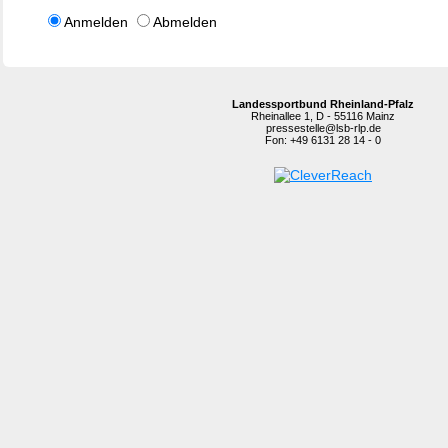
Anmelden
Abmelden
Landessportbund Rheinland-Pfalz
Rheinallee 1, D - 55116 Mainz
pressestelle@lsb-rlp.de
Fon: +49 6131 28 14 - 0