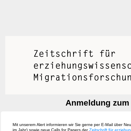
Anmeldung zum 
Mit unserem Alert informieren wir Sie gerne per E-Mail über Ne
im Jahr) sowie neue Calls for Papers der
Zeitschrift für erziehu