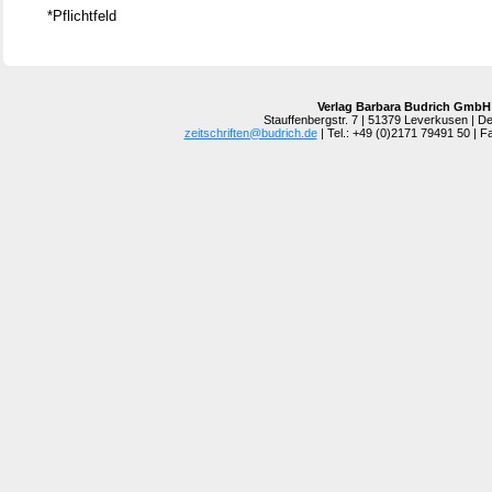
*Pflichtfeld
Verlag Barbara Budrich GmbH
Stauffenbergstr. 7 | 51379 Leverkusen | D
zeitschriften@budrich.de
| Tel.: +49 (0)2171 79491 50 | 