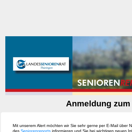
Anmeldung zum 
Mit unserem Alert möchten wir Sie sehr gerne per E-Mail über 
des
Seniorenreports
informieren und Sie bei wichtigen neuen Inf