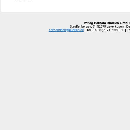
Verlag Barbara Budrich GmbH
Stauffenbergstr. 7 | 51379 Leverkusen | D
zeitschriften@budrich.de
| Tel.: +49 (0)2171 79491 50 | 