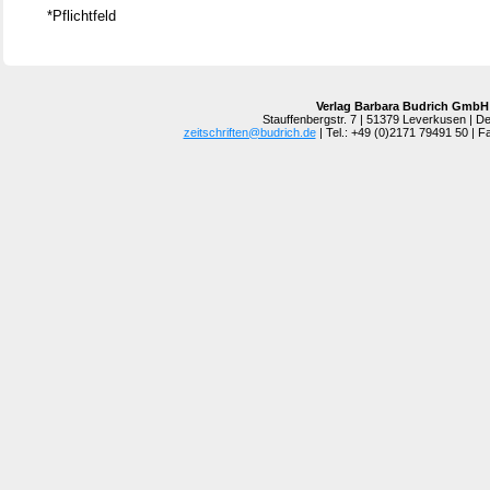
*Pflichtfeld
Verlag Barbara Budrich GmbH
Stauffenbergstr. 7 | 51379 Leverkusen | D
zeitschriften@budrich.de
| Tel.: +49 (0)2171 79491 50 | 