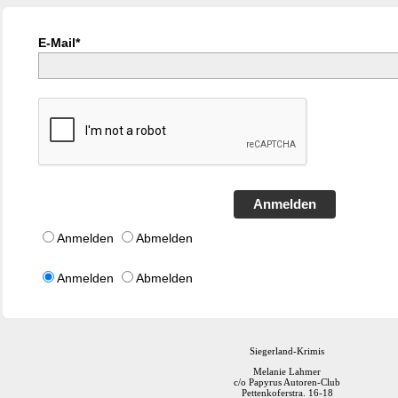
E-Mail*
Anmelden
Anmelden
Abmelden
Anmelden
Abmelden
Siegerland-Krimis
Melanie Lahmer
c/o Papyrus Autoren-Club
Pettenkoferstra. 16-18