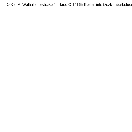
DZK e.V.,Walterhöferstraße 1, Haus Q,14165 Berlin, info@dzk-tuberkulose