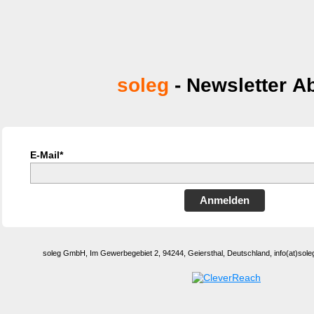
soleg
- Newsletter 
E-Mail*
Anmelden
soleg GmbH, Im Gewerbegebiet 2, 94244, Geiersthal, Deutschland, info(at)sole