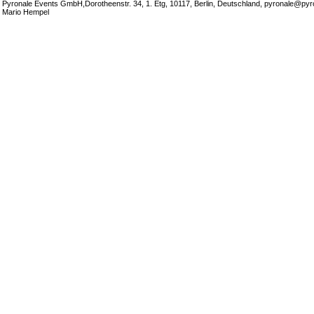
Pyronale Events GmbH,Dorotheenstr. 34, 1. Etg, 10117, Berlin, Deutschland, pyronale@pyr
Mario Hempel