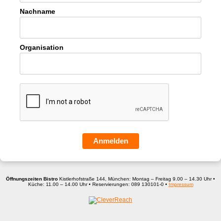
Nachname
Organisation
Anmelden
Öffnungszeiten Bistro
Kistlerhofstraße 144, München: Montag – Freitag 9.00 – 14.30 Uhr •
Küche: 11.00 – 14.00 Uhr • Reservierungen: 089 130101-0 •
Impressum