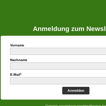
Anmeldung zum Newsle
Vorname
Nachname
E-Mail*
Anmelden
Österreich, mascherbauer-newsletter@bzwei.at, Fo