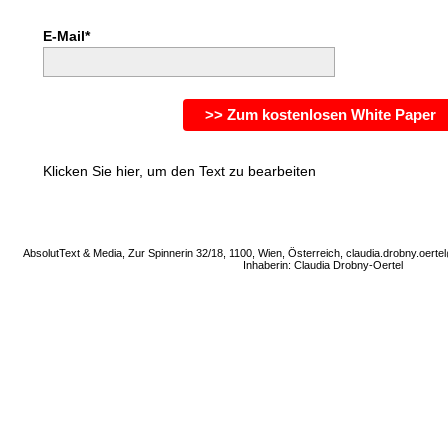
E-Mail*
>> Zum kostenlosen White Paper
Klicken Sie hier, um den Text zu bearbeiten
AbsolutText & Media, Zur Spinnerin 32/18, 1100, Wien, Österreich, claudia.drobny.oertel
Inhaberin: Claudia Drobny-Oertel