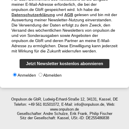
meiner E-Mail-Adresse erforderlich, die bei der
onpulson.de GbR gespeichert wird. Ich habe die
Datenschutzerklärung
und
AGB
gelesen und bin mit der
Auswertung meiner Newsletter-Nutzung einverstanden.
Die Verwendung der Daten erfolgt zu dem Zweck, den
Versand des wöchentlichen Newsletters von onpulson.de
und von Sonderausgaben sowie Angeboten der
onpulson.de GbR und deren Partner an meine E-Mail-
Adresse zu ermöglichen. Diese Einwilligung kann jederzeit
mit Wirkung für die Zukunft widerrufen werden.
Jetzt Newsletter kostenlos abonnieren
Anmelden
Abmelden
Onpulson.de GbR, Ludwig-Erhard-Straße 12, 34131, Kassel, DE
Telefon: +49 561 81501072, E-Mail: info@onpulson.de, Web:
www.onpulson.de
Gesellschafter: Andre Schulze, Erik Frank, Philip Fischer
Sitz der Gesellschaft: Kassel, USt.-ID: DE255486838