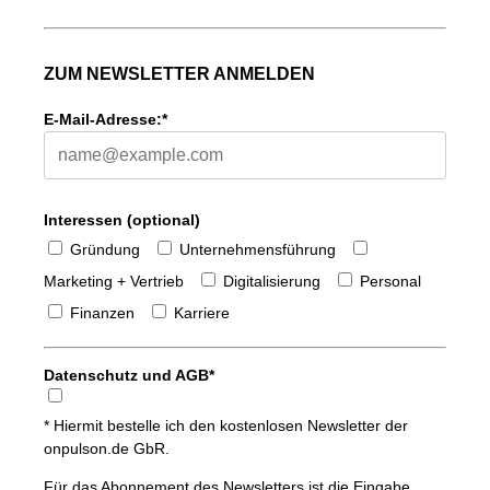
ZUM NEWSLETTER ANMELDEN
E-Mail-Adresse:*
Interessen (optional)
Gründung
Unternehmensführung
Marketing + Vertrieb
Digitalisierung
Personal
Finanzen
Karriere
Datenschutz und AGB*
* Hiermit bestelle ich den kostenlosen Newsletter der
onpulson.de GbR.
Für das Abonnement des Newsletters ist die Eingabe