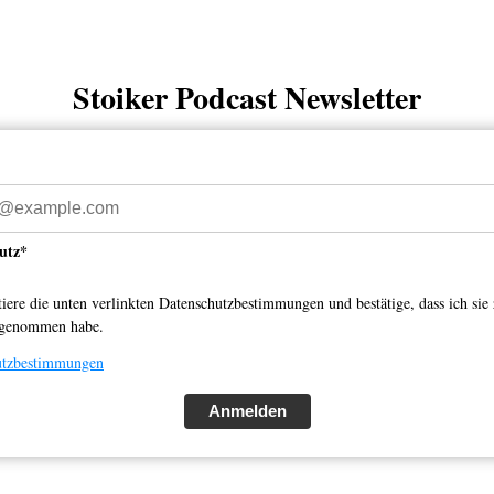
Stoiker Podcast Newsletter
utz*
tiere die unten verlinkten Datenschutzbestimmungen und bestätige, dass ich sie 
 genommen habe.
utzbestimmungen
Anmelden