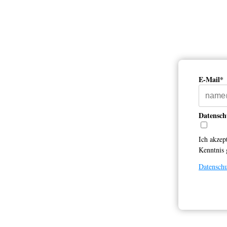
E-Mail*
Datensch
Ich akzep
Kenntnis
Datensch