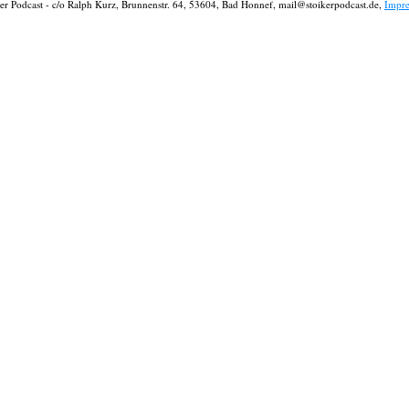
ker Podcast - c/o Ralph Kurz, Brunnenstr. 64, 53604, Bad Honnef, mail@stoikerpodcast.de,
Impr