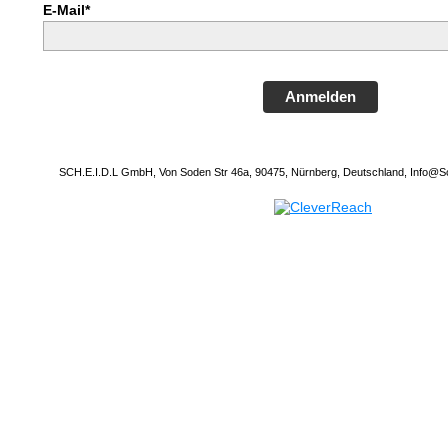
E-Mail*
Anmelden
SCH.E.I.D.L GmbH, Von Soden Str 46a, 90475, Nürnberg, Deutschland, Info@Sc