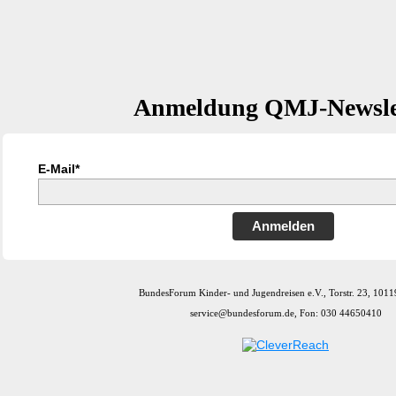
Anmeldung QMJ-Newsle
E-Mail*
Anmelden
BundesForum Kinder- und Jugendreisen e.V., Torstr. 23, 10119
service@bundesforum.de, Fon: 030 44650410