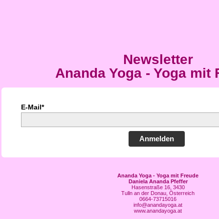
Newsletter
Ananda Yoga - Yoga mit 
E-Mail*
Anmelden
Ananda Yoga - Yoga mit Freude
Daniela Ananda Pfeffer
Hasenstraße 16, 3430
Tulln an der Donau, Österreich
0664-73715016
info@anandayoga.at
www.anandayoga.at