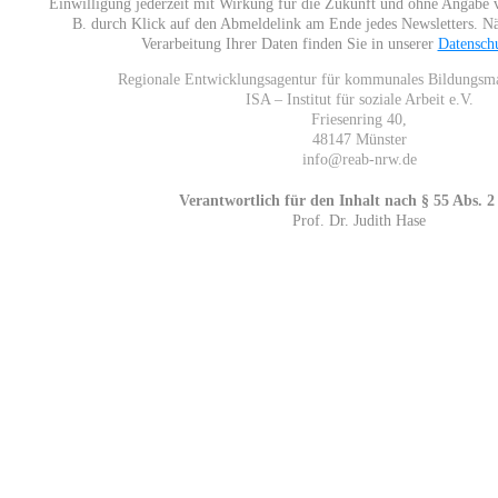
Einwilligung jederzeit mit Wirkung für die Zukunft und ohne Angabe 
B. durch Klick auf den Abmeldelink am Ende jedes Newsletters. N
Verarbeitung Ihrer Daten finden Sie in unserer
Datensch
Regionale Entwicklungsagentur für kommunales Bildung
ISA – Institut für soziale Arbeit e.V.
Friesenring 40,
48147 Münster
info@reab-nrw.de
Verantwortlich für den Inhalt nach § 55 Abs. 2
Prof. Dr. Judith Hase