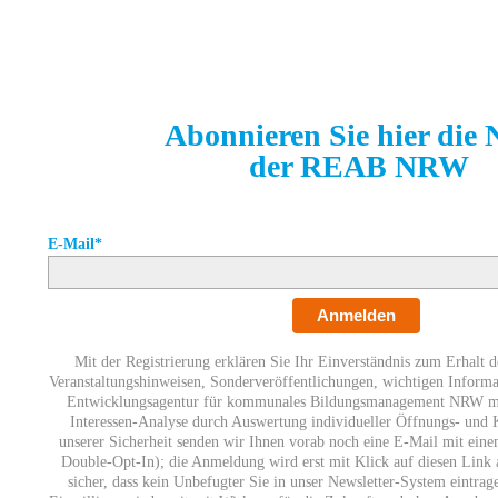
Abonnieren Sie hier die
der REAB NRW
E-Mail*
Anmelden
Mit der Registrierung erklären Sie Ihr Einverständnis zum Erhalt d
Veranstaltungshinweisen, Sonderveröffentlichungen, wichtigen Informa
Entwicklungsagentur für kommunales Bildungsmanagement NRW mit
Interessen-Analyse durch Auswertung individueller Öffnungs- und K
unserer Sicherheit senden wir Ihnen vorab noch eine E-Mail mit eine
Double-Opt-In); die Anmeldung wird erst mit Klick auf diesen Link a
sicher, dass kein Unbefugter Sie in unser Newsletter-System eintrag