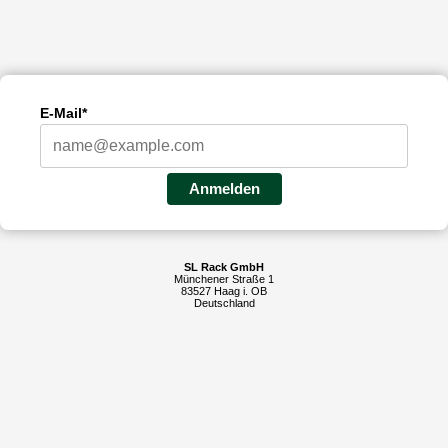
E-Mail*
Anmelden
SL Rack GmbH
Münchener Straße 1
83527 Haag i. OB
Deutschland