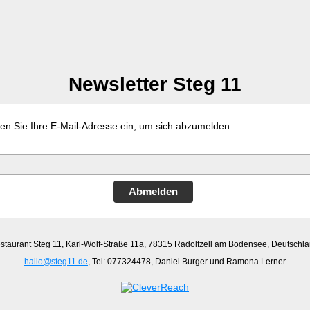
Newsletter Steg 11
ben Sie Ihre E-Mail-Adresse ein, um sich abzumelden.
Abmelden
staurant Steg 11
,
Karl-Wolf-Straße 11a
,
78315 Radolfzell am Bodensee
, Deutschla
hallo@steg11.de
, Tel: 077324478, Daniel Burger und Ramona Lerner