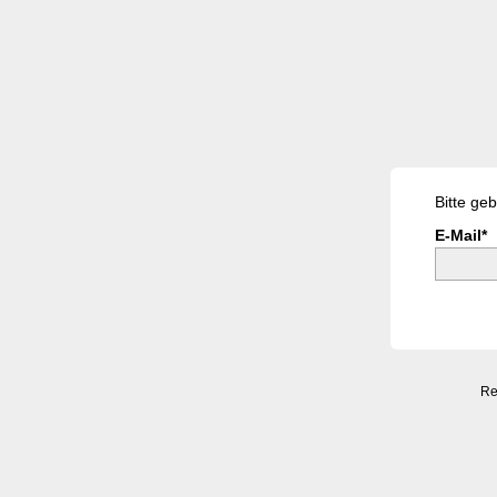
Bitte ge
E-Mail*
Re